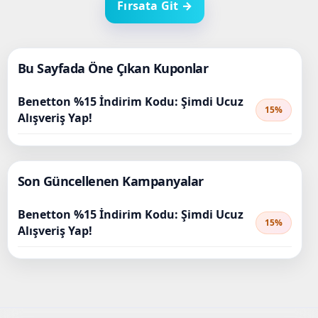
Fırsata Git →
Bu Sayfada Öne Çıkan Kuponlar
Benetton %15 İndirim Kodu: Şimdi Ucuz
15%
Alışveriş Yap!
Son Güncellenen Kampanyalar
Benetton %15 İndirim Kodu: Şimdi Ucuz
15%
Alışveriş Yap!