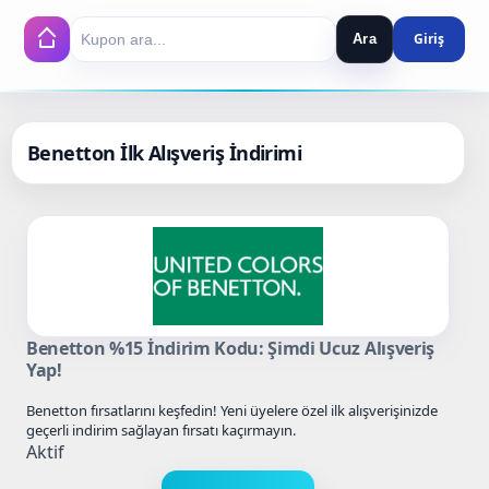
Ara
Search
Benetton İlk Alışveriş İndirimi
Benetton %15 İndirim Kodu: Şimdi Ucuz Alışveriş
Yap!
Benetton fırsatlarını keşfedin! Yeni üyelere özel ilk alışverişinizde
geçerli indirim sağlayan fırsatı kaçırmayın.
Aktif