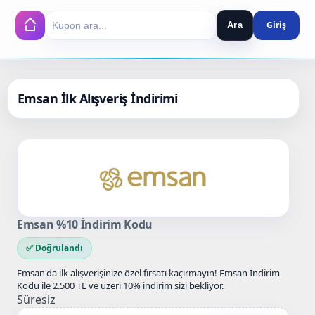
Ara
Search
Emsan İlk Alışveriş İndirimi
Emsan %10 İndirim Kodu
✅ Doğrulandı
Emsan'da ilk alışverişinize özel fırsatı kaçırmayın! Emsan İndirim
Kodu ile 2.500 TL ve üzeri 10% indirim sizi bekliyor.
Süresiz