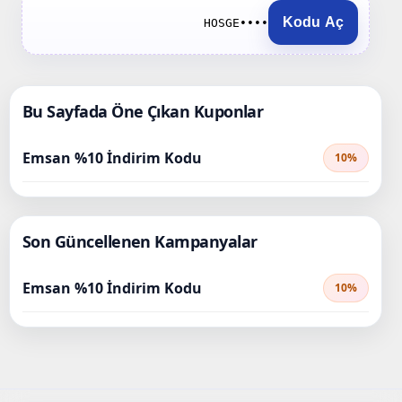
Kodu Aç
HOSGE••••
Bu Sayfada Öne Çıkan Kuponlar
Emsan %10 İndirim Kodu
10%
Son Güncellenen Kampanyalar
Emsan %10 İndirim Kodu
10%