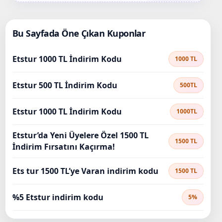
Bu Sayfada Öne Çıkan Kuponlar
Etstur 1000 TL İndirim Kodu
1000 TL
Etstur 500 TL İndirim Kodu
500TL
Etstur 1000 TL İndirim Kodu
1000TL
Etstur’da Yeni Üyelere Özel 1500 TL
1500 TL
İndirim Fırsatını Kaçırma!
Ets tur 1500 TL’ye Varan indirim kodu
1500 TL
%5 Etstur indirim kodu
5%