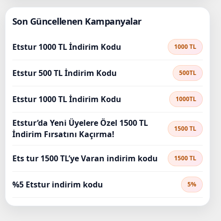
Son Güncellenen Kampanyalar
Etstur 1000 TL İndirim Kodu
1000 TL
Etstur 500 TL İndirim Kodu
500TL
Etstur 1000 TL İndirim Kodu
1000TL
Etstur’da Yeni Üyelere Özel 1500 TL
1500 TL
İndirim Fırsatını Kaçırma!
Ets tur 1500 TL’ye Varan indirim kodu
1500 TL
%5 Etstur indirim kodu
5%