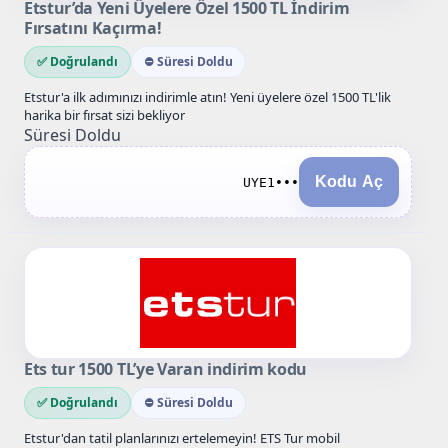
Etstur’da Yeni Üyelere Özel 1500 TL İndirim
Fırsatını Kaçırma!
✅ Doğrulandı
⛔ Süresi Doldu
Etstur'a ilk adımınızı indirimle atın! Yeni üyelere özel 1500 TL'lik
harika bir fırsat sizi bekliyor
Süresi Doldu
Kodu Aç
UYE1•••
Ets tur 1500 TL’ye Varan indirim kodu
✅ Doğrulandı
⛔ Süresi Doldu
Etstur'dan tatil planlarınızı ertelemeyin! ETS Tur mobil