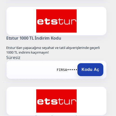
Etstur 1000 TL İndirim Kodu
Etstur'dan yapacağınız seyahat ve tatil alışverişlerinde geçerli
1000 TL indirimi kaçırmayın!
Süresiz
Kodu Aç
FIRSA•••••