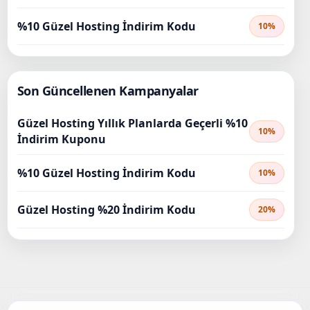
%10 Güzel Hosting İndirim Kodu
10%
Son Güncellenen Kampanyalar
Güzel Hosting Yıllık Planlarda Geçerli %10
10%
İndirim Kuponu
%10 Güzel Hosting İndirim Kodu
10%
Güzel Hosting %20 İndirim Kodu
20%