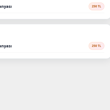
anyası
250 TL
anyası
250 TL