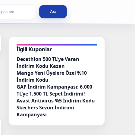
rch
Ara
İlgili Kuponlar
Decathlon 500 TL’ye Varan
İndirim Kodu Kazan
Mango Yeni Üyelere Özel %10
İndirim Kodu
GAP İndirim Kampanyası: 6.000
TL’ye 1.500 TL Sepet İndirimi!
Avast Antivirüs %5 İndirim Kodu
Skechers Sezon İndirimi
Kampanyası