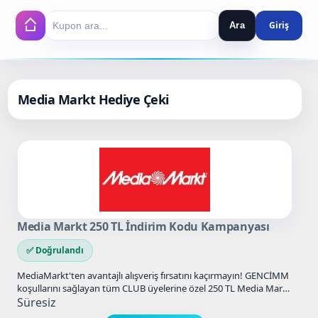
Ara
Search
Media Markt Hediye Çeki
Media Markt 250 TL İndirim Kodu Kampanyası
✅ Doğrulandı
MediaMarkt'ten avantajlı alışveriş fırsatını kaçırmayın! GENCİMM
koşullarını sağlayan tüm CLUB üyelerine özel 250 TL Media Markt
İndirim Kodu…
Süresiz