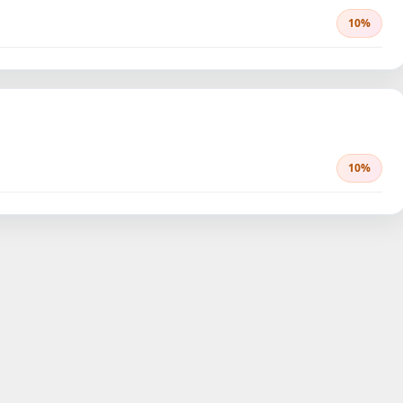
10%
10%