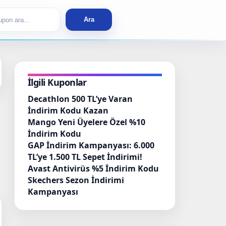
rch
Ara
İlgili Kuponlar
Decathlon 500 TL’ye Varan
İndirim Kodu Kazan
Mango Yeni Üyelere Özel %10
İndirim Kodu
GAP İndirim Kampanyası: 6.000
TL’ye 1.500 TL Sepet İndirimi!
Avast Antivirüs %5 İndirim Kodu
Skechers Sezon İndirimi
Kampanyası