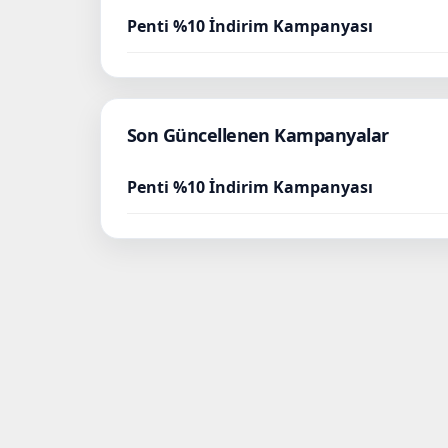
Penti %10 İndirim Kampanyası
Son Güncellenen Kampanyalar
Penti %10 İndirim Kampanyası