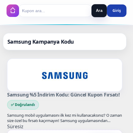
Ara
Search
Samsung Kampanya Kodu
Samsung %5 İndirim Kodu: Güncel Kupon Fırsatı!
✅ Doğrulandı
Samsung mobil uygulamasını ilk kez mi kullanacaksınız? O zaman
size özel bu fırsatı kaçırmayın! Samsung uygulamasından
yapacağınız ilk…
Süresiz