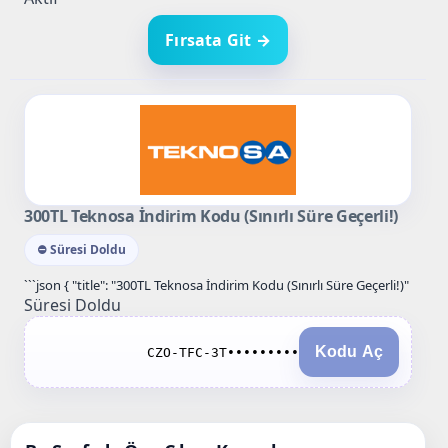
Fırsata Git →
300TL Teknosa İndirim Kodu (Sınırlı Süre Geçerli!)
⛔ Süresi Doldu
```json { "title": "300TL Teknosa İndirim Kodu (Sınırlı Süre Geçerli!)"
Süresi Doldu
Kodu Aç
CZO-TFC-3T•••••••••