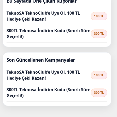
Bu Sayfada Öne Çıkan Kuponlar
TeknoSA TeknoClub’e Üye Ol, 100 TL
100 TL
Hediye Çeki Kazan!
300TL Teknosa İndirim Kodu (Sınırlı Süre
300 TL
Geçerli!)
Son Güncellenen Kampanyalar
TeknoSA TeknoClub’e Üye Ol, 100 TL
100 TL
Hediye Çeki Kazan!
300TL Teknosa İndirim Kodu (Sınırlı Süre
300 TL
Geçerli!)