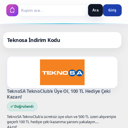
Ara
Search
Teknosa İndirim Kodu
TeknoSA TeknoClub’e Üye Ol, 100 TL Hediye Çeki
Kazan!
✅ Doğrulandı
TeknoSA TeknoClub'a ücretsiz üye olun ve 500 TL üzeri alışverişte
geçerli 100 TL hediye çeki kazanma şansını yakalayın.…
Aktif