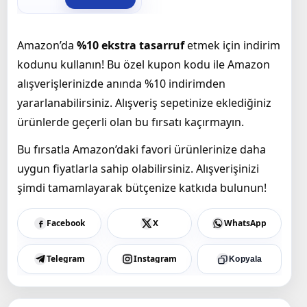
Amazon’da
%10 ekstra tasarruf
etmek için indirim
kodunu kullanın! Bu özel kupon kodu ile Amazon
alışverişlerinizde anında %10 indirimden
yararlanabilirsiniz. Alışveriş sepetinize eklediğiniz
ürünlerde geçerli olan bu fırsatı kaçırmayın.
Bu fırsatla Amazon’daki favori ürünlerinize daha
uygun fiyatlarla sahip olabilirsiniz. Alışverişinizi
şimdi tamamlayarak bütçenize katkıda bulunun!
Facebook
X
WhatsApp
Telegram
Instagram
Kopyala