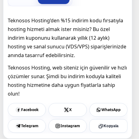
Teknosos Hosting’den %15 indirim kodu fırsatıyla
hosting hizmeti almak ister misiniz? Bu özel
indirim kuponunu kullanarak yıllık (12 aylık)
hosting ve sanal sunucu (VDS/VPS) siparişlerinizde
anında tasarruf edebilirsiniz.
Teknosos Hosting, web siteniz için güvenilir ve hızlı
çözümler sunar. Şimdi bu indirim koduyla kaliteli
hosting hizmetine daha uygun fiyatlarla sahip
olun!
Facebook
X
WhatsApp
Telegram
Instagram
Kopyala