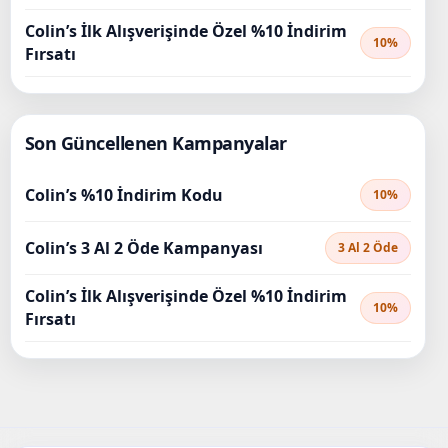
Colin’s İlk Alışverişinde Özel %10 İndirim
10%
Fırsatı
Son Güncellenen Kampanyalar
Colin’s %10 İndirim Kodu
10%
Colin’s 3 Al 2 Öde Kampanyası
3 Al 2 Öde
Colin’s İlk Alışverişinde Özel %10 İndirim
10%
Fırsatı