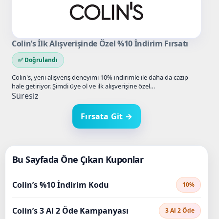
Colin’s İlk Alışverişinde Özel %10 İndirim Fırsatı
✅ Doğrulandı
Colin's, yeni alışveriş deneyimi 10% indirimle ile daha da cazip
hale getiriyor. Şimdi üye ol ve ilk alışverişine özel…
Süresiz
Fırsata Git →
Bu Sayfada Öne Çıkan Kuponlar
Colin’s %10 İndirim Kodu
10%
Colin’s 3 Al 2 Öde Kampanyası
3 Al 2 Öde