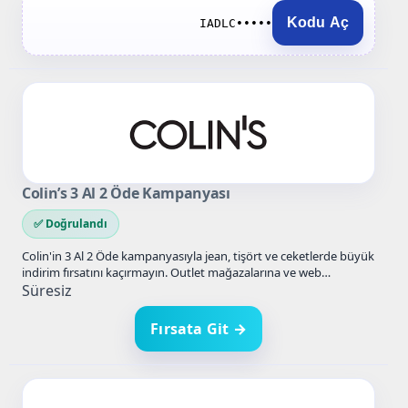
Kodu Aç
IADLC•••••
Colin’s 3 Al 2 Öde Kampanyası
✅ Doğrulandı
Colin'in 3 Al 2 Öde kampanyasıyla jean, tişört ve ceketlerde büyük
indirim fırsatını kaçırmayın. Outlet mağazalarına ve web…
Süresiz
Fırsata Git →