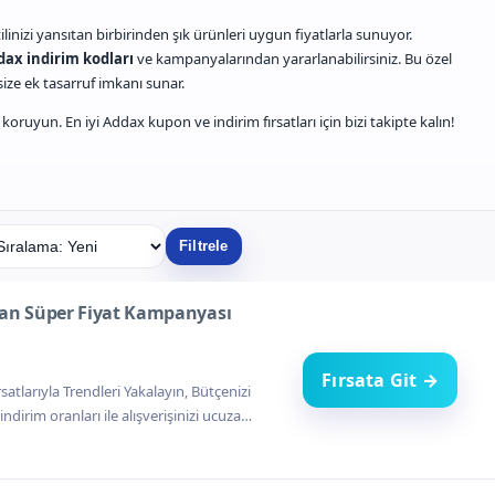
izi yansıtan birbirinden şık ürünleri uygun fiyatlarla sunuyor.
dax indirim kodları
ve kampanyalarından yararlanabilirsiniz. Bu özel
 size ek tasarruf imkanı sunar.
ruyun. En iyi Addax kupon ve indirim fırsatları için bizi takipte kalın!
Filtrele
ran Süper Fiyat Kampanyası
Fırsata Git →
atlarıyla Trendleri Yakalayın, Bütçenizi
dirim oranları ile alışverişinizi ucuza