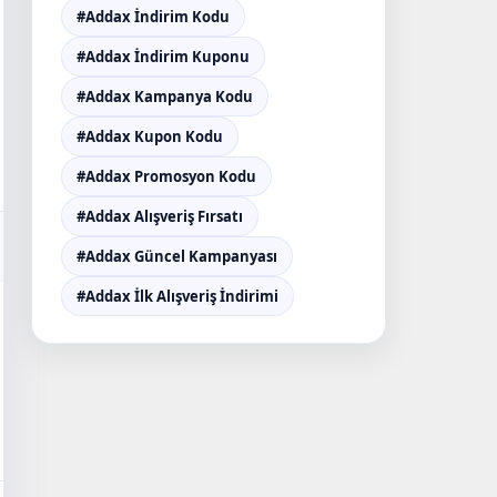
#Addax İndirim Kodu
#Addax İndirim Kuponu
#Addax Kampanya Kodu
#Addax Kupon Kodu
#Addax Promosyon Kodu
#Addax Alışveriş Fırsatı
#Addax Güncel Kampanyası
#Addax İlk Alışveriş İndirimi