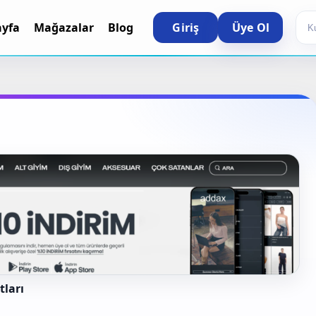
Sea
ayfa
Mağazalar
Blog
Giriş
Üye Ol
tları